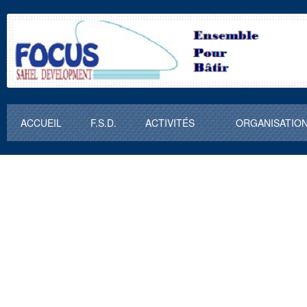
ACCUEIL
F.S.D.
ACTIVITÉS
ORGANISATIO