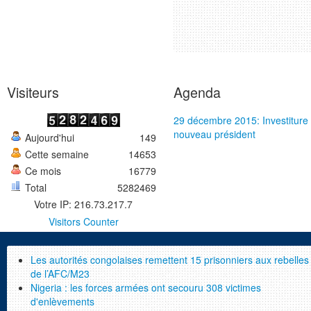
Visiteurs
Agenda
29 décembre 2015: Investiture
nouveau président
Aujourd'hui
149
Cette semaine
14653
Ce mois
16779
Total
5282469
Votre IP: 216.73.217.7
Visitors Counter
Les autorités congolaises remettent 15 prisonniers aux rebelles
de l’AFC/M23
Nigeria : les forces armées ont secouru 308 victimes
d'enlèvements