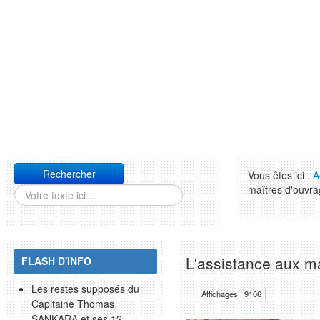
Rechercher
Vous êtes ici :
A
maîtres d'ouvr
L'assistance aux m
FLASH D'INFO
Les restes supposés du
Affichages : 9106
Capitaine Thomas
SANKARA et ses 12