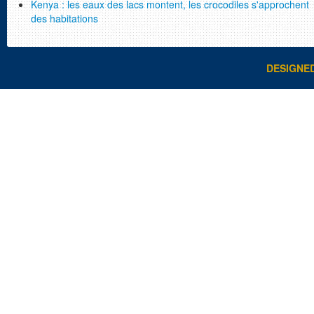
Kenya : les eaux des lacs montent, les crocodiles s'approchent
des habitations
DESIGNE