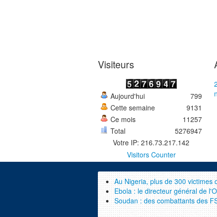
Visiteurs
Aujourd'hui
799
Cette semaine
9131
Ce mois
11257
Total
5276947
Votre IP: 216.73.217.142
Visitors Counter
Au Nigeria, plus de 300 victimes 
Ebola : le directeur général de l
Soudan : des combattants des FSR