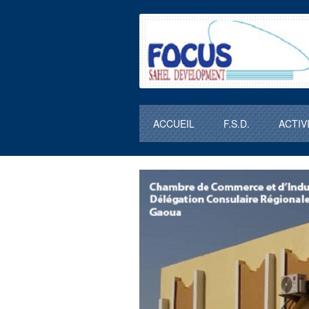
ACCUEIL
F.S.D.
ACTIV