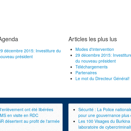
Agenda
Articles les plus lus
Modes d'intervention
29 décembre 2015: Investiture du
29 décembre 2015: Investitur
nouveau président
du nouveau président
Téléchargements
Partenaires
Le mot du Directeur Général!
d'enlèvement ont été libérées
Sécurité : La Police nationa
'OMS en visite en RDC
pour une gouvernance plus 
 désertent au profit de l'armée
Les 100 Visages du Burkina 
laboratoire de cybercriminali