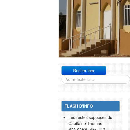
Rechercher
FLASH D'INFO
Les restes supposés du
Capitaine Thomas
SANKARA et ses 12