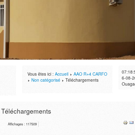
07:18:
Vous êtes ici :
Accueil
AAO R+4 CARFO
6-08-2
Non catégorisé
Téléchargements
Ouaga
Téléchargements
Affichages : 117509