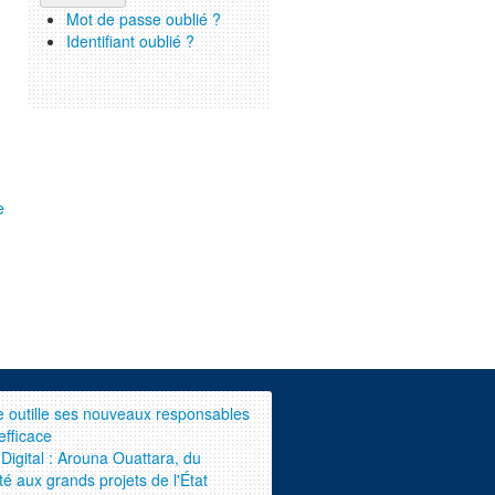
Mot de passe oublié ?
Identifiant oublié ?
e
le outille ses nouveaux responsables
efficace
Digital : Arouna Ouattara, du
té aux grands projets de l'État