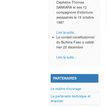
Capitaine Thomas
SANKARA et ses 12
compagnons d'infortune
assassinés le 15 octobre
1987
Lire la suite...
Le conseil constitutionnel
du Burkina Faso a validé
hier 22 décembre
Lire la suite...
PARTENAIRES
Le maître d'ouvrage
Le partenaire technique et
financier