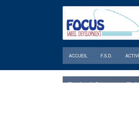
ACCUEIL
F.S.D.
ACTIV