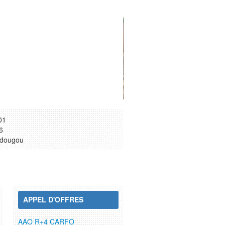
02
6
dougou
APPEL D'OFFRES
AAO R+4 CARFO