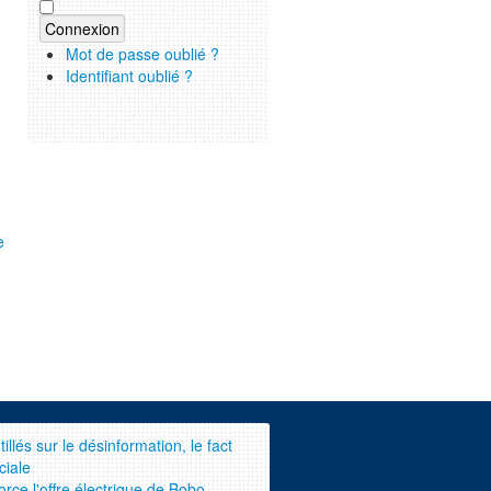
Mot de passe oublié ?
Identifiant oublié ?
e
illés sur le désinformation, le fact
ciale
orce l'offre électrique de Bobo-