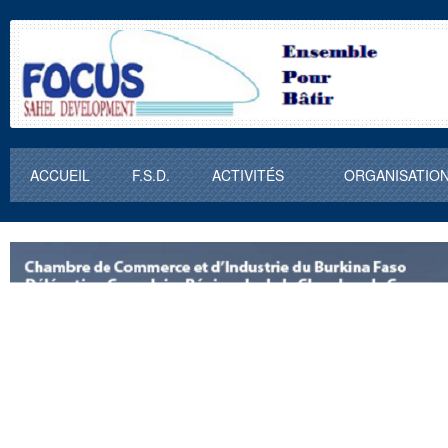
ACCUEIL
F.S.D.
ACTIVITÉS
ORGANISATIO