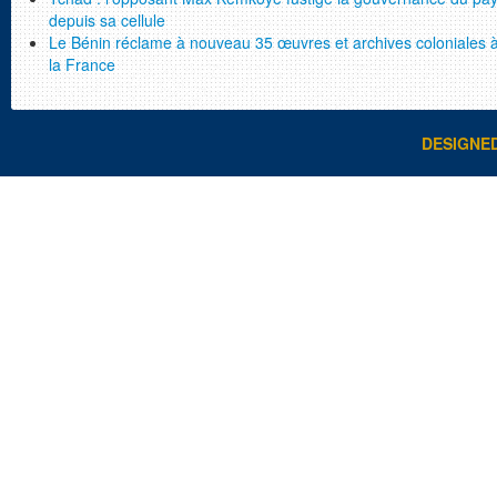
depuis sa cellule
Le Bénin réclame à nouveau 35 œuvres et archives coloniales 
la France
DESIGNE