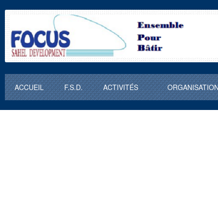
ACCUEIL
F.S.D.
ACTIVITÉS
ORGANISATIO