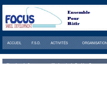
ACCUEIL
F.S.D.
ACTIVITÉS
ORGANISATIO